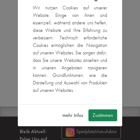
Wir nutzen Cookies auf unserer
Website. Einige von ihnen sind
essenziell, während andere uns helfen,
diese Website und Ihre Erfahrung zu
Michael Schiering
verbessern. Technisch erforderliche
Cookies ermöglichen die Navigation
Montageleiter & Tischler
auf unseren Websites. Sie sorgen dafür,
dass Sie unsere Websites ansehen und
in unseren Angeboten navigieren
können. Grundfunktionen, wie die
Darstellung und Auswahl von Produkten
auf unseren Websites.
mehr Infos
Zustimmen
Bleib Aktuell:
SpielplatzManufaktur
Folge Uns auf