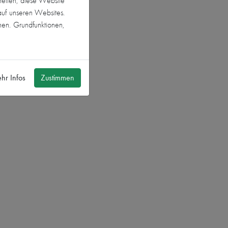
helfen, diese Website
auf unseren Websites.
nen. Grundfunktionen,
Next
hr Infos
Zustimmen