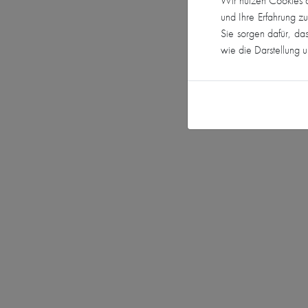
Wir nutzen Cookies a
und Ihre Erfahrung z
Sie sorgen dafür, da
Previous
wie die Darstellung 