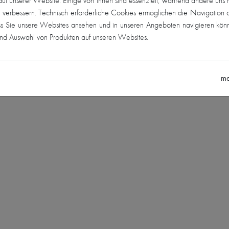
uf unserer Website. Einige von ihnen sind essenziell, während andere uns 
u verbessern. Technisch erforderliche Cookies ermöglichen die Navigation 
ss Sie unsere Websites ansehen und in unseren Angeboten navigieren kön
und Auswahl von Produkten auf unseren Websites.
me