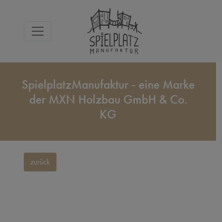
SpielplatzManufaktur - eine Marke
der MXN Holzbau GmbH & Co.
KG
zurück