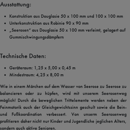
Ausstattung:
Konstruktion aus Douglasie 50 x 100 mm und 100 x 100 mm
Unterkonstruktion aus Robinie 90 x 90 mm
„Seerosen“ aus Douglasie 50 x 100 mm verleimt, gelagert auf
Gummischwingungsdämpfern
Technische Daten:
Geräteraum: 1,25 x 5,00 x 0,45 m
Mindestraum: 4,25 x 8,00 m
Wie in einem Märchen auf dem Wasser von Seerose zu Seerose zu
balancieren oder zu hüpfen, wird mit unserem Seerosenweg
möglich! Durch die beweglichen Trittelemente werden neben der
Feinmotorik auch der Gleichgewichtssinn geschult sowie die Bein-
und Fußkoordination verbessert. Von unserm Seerosenweg
profitieren daher nicht nur Kinder und Jugendliche jeglichen Alters,
sondern auch aktive Senioren.