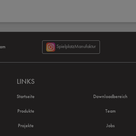
ram
SpielplatzManufaktur
LINKS
Startseite
Downloadbereich
Produkte
Team
Projekte
Jobs