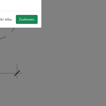
hr Infos
Zustimmen