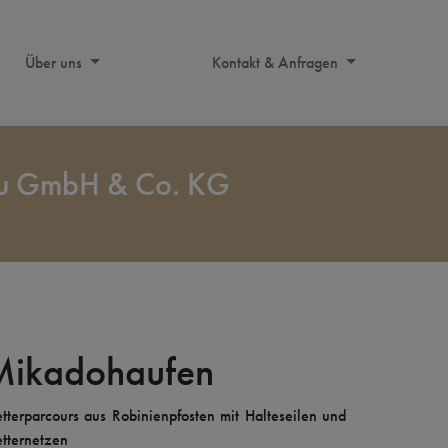
Über uns
Kontakt & Anfragen
au GmbH & Co. KG
Mikadohaufen
etterparcours aus Robinienpfosten mit Halteseilen und
etternetzen