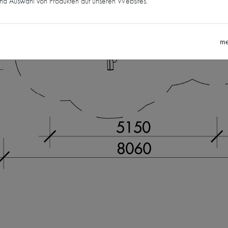
und Auswahl von Produkten auf unseren Websites.
me