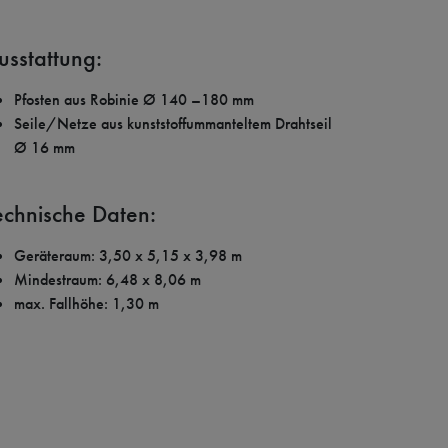
usstattung:
Pfosten aus Robinie Ø 140 –180 mm
Seile/Netze aus kunststoffummanteltem Drahtseil
Ø 16 mm
echnische Daten:
Geräteraum: 3,50 x 5,15 x 3,98 m
Mindestraum: 6,48 x 8,06 m
max. Fallhöhe: 1,30 m