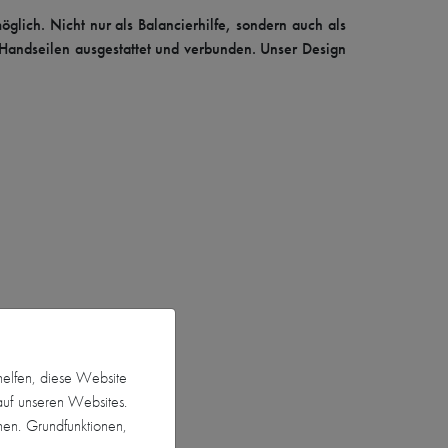
lich. Nicht nur als Balancierhilfe, sondern auch als
n Handseilen ausgestattet und verbunden. Unser Design
helfen, diese Website
auf unseren Websites.
nen. Grundfunktionen,