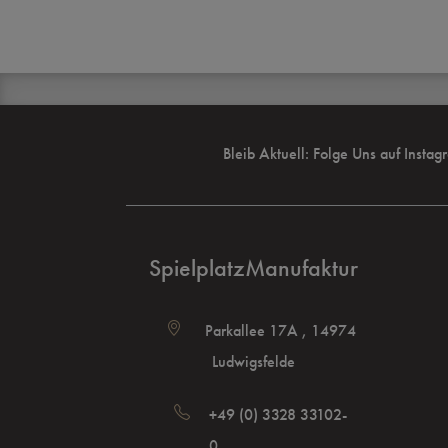
Bleib Aktuell: Folge Uns auf Instag
SpielplatzManufaktur
Parkallee 17A , 14974
Ludwigsfelde
+49 (0) 3328 33102-
0