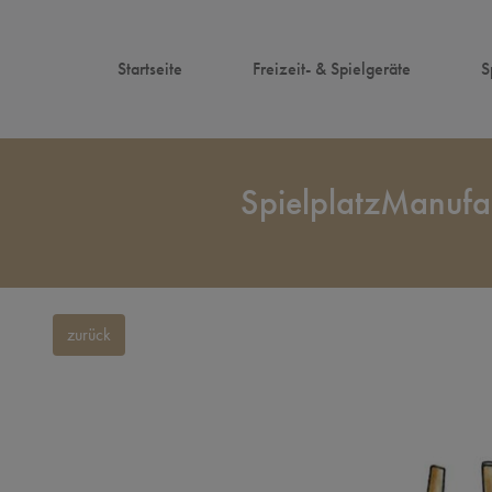
Startseite
Freizeit- & Spielgeräte
S
SpielplatzManuf
zurück