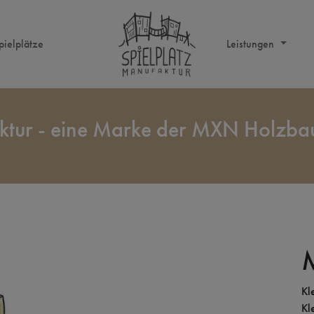
pielplätze
Leistungen
aktur - eine Marke der MXN Holzb
Kl
Kl