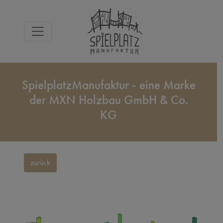
SpielplatzManufaktur - eine Marke
der MXN Holzbau GmbH & Co.
KG
zurück