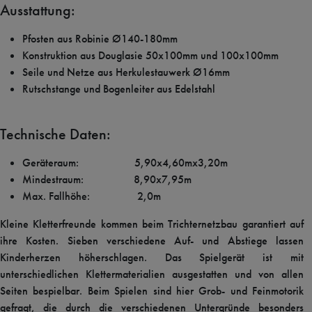
Ausstattung:
Pfosten aus Robinie Ø140-180mm
Konstruktion aus Douglasie 50x100mm und 100x100mm
Seile und Netze aus Herkulestauwerk Ø16mm
Rutschstange und Bogenleiter aus Edelstahl
Technische Daten:
Geräteraum: 5,90x4,60mx3,20m
Mindestraum: 8,90x7,95m
Max. Fallhöhe: 2,0m
Kleine Kletterfreunde kommen beim Trichternetzbau garantiert auf
ihre Kosten. Sieben verschiedene Auf- und Abstiege lassen
Kinderherzen höherschlagen. Das Spielgerät ist mit
unterschiedlichen Klettermaterialien ausgestatten und von allen
Seiten bespielbar. Beim Spielen sind hier Grob- und Feinmotorik
gefragt, die durch die verschiedenen Untergründe besonders